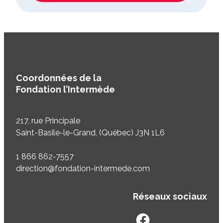
Coordonnées de la
Fondation l’Intermède
217, rue Principale
Saint-Basile-le-Grand, (Québec) J3N 1L6
1 866 862-7557
direction@fondation-intermede.com
Réseaux sociaux
facebook
googleplus