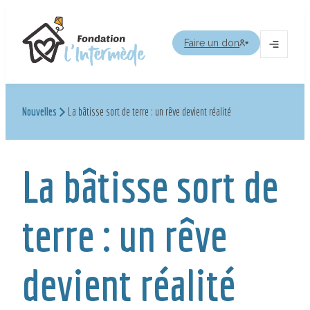
Aller
au
Faire un don
contenu
Ouvrir
le
menu
Nouvelles
La bâtisse sort de terre : un rêve devient réalité
La bâtisse sort de
terre : un rêve
devient réalité