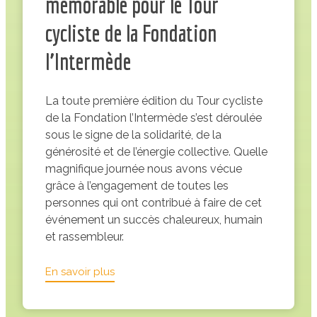
mémorable pour le Tour
cycliste de la Fondation
l’Intermède
La toute première édition du Tour cycliste
de la Fondation l’Intermède s’est déroulée
sous le signe de la solidarité, de la
générosité et de l’énergie collective. Quelle
magnifique journée nous avons vécue
grâce à l’engagement de toutes les
personnes qui ont contribué à faire de cet
événement un succès chaleureux, humain
et rassembleur.
:
En savoir plus
Une
première