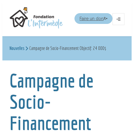
Aller
au
Faire un don
contenu
Ouvrir
le
menu
Nouvelles
Campagne de Socio-Financement Objectif: 24 000$
Campagne de
Socio-
Financement