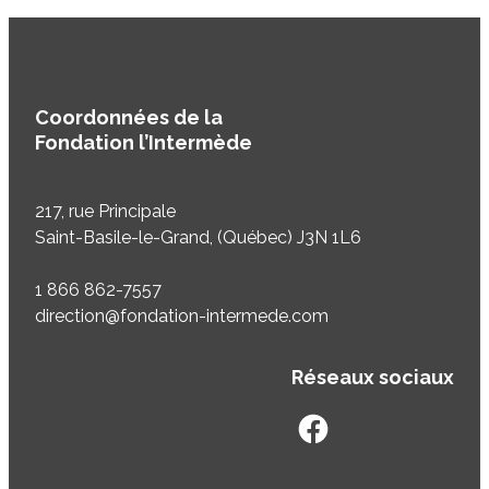
Coordonnées de la
Fondation l’Intermède
217, rue Principale
Saint-Basile-le-Grand, (Québec) J3N 1L6
1 866 862-7557
direction@fondation-intermede.com
Réseaux sociaux
facebook
googleplus