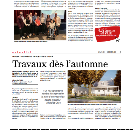
———————————————————————————