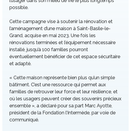
l’usager dans son milieu de vie le plus longtemps
possible.
Cette campagne vise à soutenir la rénovation et
l’aménagement d’une maison à Saint-Basile-le-
Grand, acquise en mai 2023. Une fois les
rénovations terminées et l’équipement nécessaire
installé, jusqu’à 100 familles pourront
éventuellement bénéficier de cet espace sécuritaire
et adapté.
« Cette maison représente bien plus qu’un simple
bâtiment. C’est une ressource qui permet aux
familles de retrouver leur force et leur résilience, et
où les usagers peuvent créer des souvenirs précieux
ensemble », a déclaré pour sa part Marc Ayotte,
président de la Fondation l’Intermède, par voie de
communiqué.